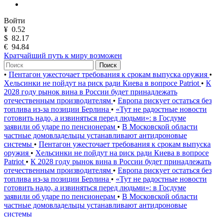
Войти
¥
0.52
$
82.17
€
94.84
Кратчайший путь к миру возможен
Поиск
•
Пентагон ужесточает требования к срокам выпуска оружия
•
Хельсинки не пойдут на риск ради Киева в вопросе Patriot
•
К
2028 году рынок вина в России будет принадлежать
отечественным производителям
•
Европа рискует остаться без
топлива из-за позиции Берлина
•
«Тут не радостные новости
готовить надо, а извиняться перед людьми»: в Госдуме
заявили об ударе по пенсионерам
•
В Московской области
частные домовладельцы устанавливают антидроновые
системы
•
Пентагон ужесточает требования к срокам выпуска
оружия
•
Хельсинки не пойдут на риск ради Киева в вопросе
Patriot
•
К 2028 году рынок вина в России будет принадлежать
отечественным производителям
•
Европа рискует остаться без
топлива из-за позиции Берлина
•
«Тут не радостные новости
готовить надо, а извиняться перед людьми»: в Госдуме
заявили об ударе по пенсионерам
•
В Московской области
частные домовладельцы устанавливают антидроновые
системы