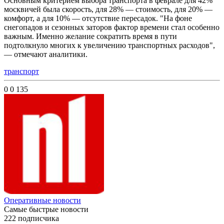
Основным критерием выбора транспорта в феврале для 42%
москвичей была скорость, для 28% — стоимость, для 20% —
комфорт, а для 10% — отсутствие пересадок. "На фоне
снегопадов и сезонных заторов фактор времени стал особенно
важным. Именно желание сократить время в пути
подтолкнуло многих к увеличению транспортных расходов",
— отмечают аналитики.
транспорт
0
0
135
Оперативные новости
Самые быстрые новости
222 подписчика