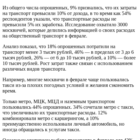
Из общего числа опрошенных, 9% признались, что их затраты
на транспорт превысили 10% от дохода, в то время как 54%
респондентов указали, что транспортные расходы не
превысили 5% их заработка. Исследование охватило 3000
москвичей, которые делились информацией о своих расходах
на общественный транспорт в феврале.
Анализ показал, что 18% опрошенных потратили на
транспорт менее 3 тысяч рублей, 46% — в пределах от 3 до 6
тысяч рублей, 26% — от 6 до 10 тысяч рублей, а 10% — более
10 тысяч рублей. Рост затрат также связан с использованием
различных видов транспорта.
Например, многие москвичи в феврале чаще пользовались
такси из-за плохих погодных условий и желания сэкономить
время.
Только метро, МЦК, МЦД и наземным транспортом
пользовались 44% опрошенных. 34% сочетали метро с такси,
что увеличивало их транспортные расходы. 12%
комбинировали метро с каршерингом, а 10%
преимущественно использовали личный автомобиль, но
иногда обращались к услугам такси.