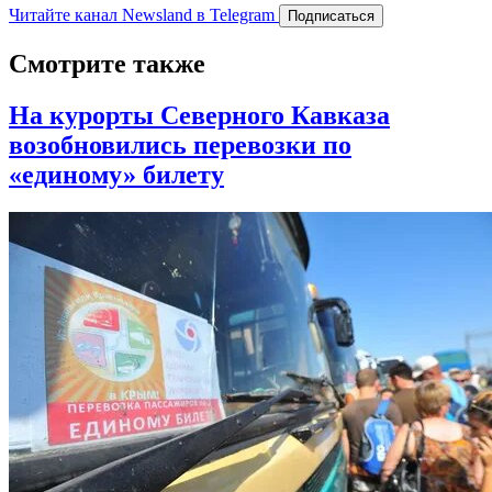
Читайте канал Newsland в Telegram
Подписаться
Смотрите также
На курорты Северного Кавказа
возобновились перевозки по
«единому» билету