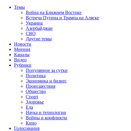
Темы
Война на Ближнем Востоке
Встреча Путина и Трампа на Аляске
Украина
Азербайджан
СВО
Другие темы
Новости
Мнения
Каналы
Видео
Рубрики
Популярное за сутки
Политика
Экономика и бизнес
Происшествия
Общество
Спорт
Здоровье
Еда
Наука и технологии
Войны и конфликты
Кино
Голосования