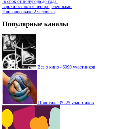
-в срок от полугода до года-
-сроки остаются неопределенными
Проголосовало
2
человека
Популярные каналы
Все о кино
46990 участников
Политика
35225 участников