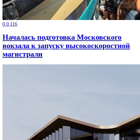
0
0
116
Началась подготовка Московского
вокзала к запуску высокоскоростной
магистрали