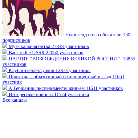
Ньюсленд и его обитатели
130
подписчиков
Музыкальная битва
27838 участников
Back in the USSR
22060 участников
ПАРТИЯ "ВОЗРОЖДЕНИЕ ВЕЛИКОЙ РОССИИ ".
13855
участников
Клуб интеллектуалов
12373 участника
Политика - объективный и полноценный взгляд
11651
участник
А.Гершаник: эксперименты живьем
11611 участников
Интересные новости
11574 участника
Все каналы