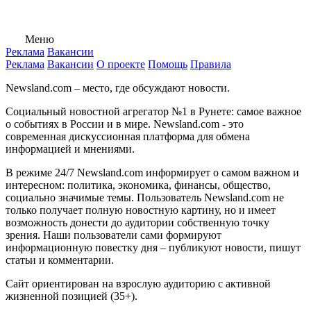
Меню
Реклама
Вакансии
Реклама
Вакансии
О проекте
Помощь
Правила
Newsland.com – место, где обсуждают новости.
Социальный новостной агрегатор №1 в Рунете: самое важное
о событиях в России и в мире. Newsland.com - это
современная дискуссионная платформа для обмена
информацией и мнениями.
В режиме 24/7 Newsland.com информирует о самом важном и
интересном: политика, экономика, финансы, общество,
социально значимые темы. Пользователь Newsland.com не
только получает полную новостную картину, но и имеет
возможность донести до аудитории собственную точку
зрения. Наши пользователи сами формируют
информационную повестку дня – публикуют новости, пишут
статьи и комментарии.
Сайт ориентирован на взрослую аудиторию с активной
жизненной позицией (35+).