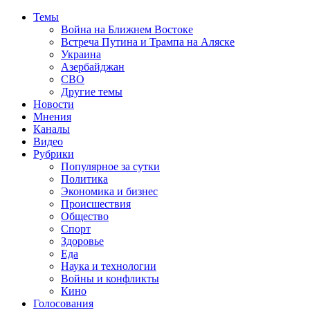
Темы
Война на Ближнем Востоке
Встреча Путина и Трампа на Аляске
Украина
Азербайджан
СВО
Другие темы
Новости
Мнения
Каналы
Видео
Рубрики
Популярное за сутки
Политика
Экономика и бизнес
Происшествия
Общество
Спорт
Здоровье
Еда
Наука и технологии
Войны и конфликты
Кино
Голосования