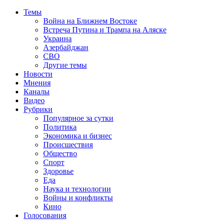
Темы
Война на Ближнем Востоке
Встреча Путина и Трампа на Аляске
Украина
Азербайджан
СВО
Другие темы
Новости
Мнения
Каналы
Видео
Рубрики
Популярное за сутки
Политика
Экономика и бизнес
Происшествия
Общество
Спорт
Здоровье
Еда
Наука и технологии
Войны и конфликты
Кино
Голосования