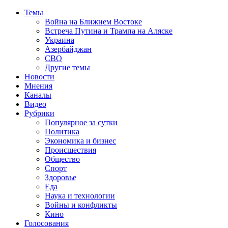
Темы
Война на Ближнем Востоке
Встреча Путина и Трампа на Аляске
Украина
Азербайджан
СВО
Другие темы
Новости
Мнения
Каналы
Видео
Рубрики
Популярное за сутки
Политика
Экономика и бизнес
Происшествия
Общество
Спорт
Здоровье
Еда
Наука и технологии
Войны и конфликты
Кино
Голосования