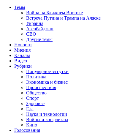
Темы
Война на Ближнем Востоке
Встреча Путина и Трампа на Аляске
Украина
Азербайджан
СВО
Другие темы
Новости
Мнения
Каналы
Видео
Рубрики
Популярное за сутки
Политика
Экономика и бизнес
Происшествия
Общество
Спорт
Здоровье
Еда
Наука и технологии
Войны и конфликты
Кино
Голосования