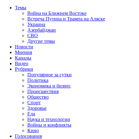
Темы
Война на Ближнем Востоке
Встреча Путина и Трампа на Аляске
Украина
Азербайджан
СВО
Другие темы
Новости
Мнения
Каналы
Видео
Рубрики
Популярное за сутки
Политика
Экономика и бизнес
Происшествия
Общество
Спорт
Здоровье
Еда
Наука и технологии
Войны и конфликты
Кино
Голосования