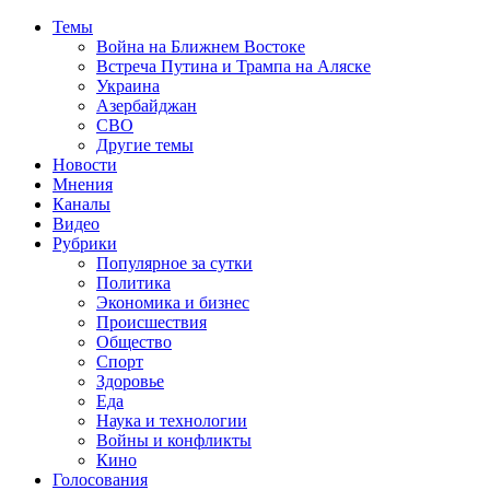
Темы
Война на Ближнем Востоке
Встреча Путина и Трампа на Аляске
Украина
Азербайджан
СВО
Другие темы
Новости
Мнения
Каналы
Видео
Рубрики
Популярное за сутки
Политика
Экономика и бизнес
Происшествия
Общество
Спорт
Здоровье
Еда
Наука и технологии
Войны и конфликты
Кино
Голосования