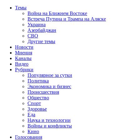
Темы
Война на Ближнем Востоке
Встреча Путина и Трампа на Аляске
Украина
Азербайджан
СВО
Другие темы
Новости
Мнения
Каналы
Видео
Рубрики
Популярное за сутки
Политика
Экономика и бизнес
Происшествия
Общество
Спорт
Здоровье
Еда
Наука и технологии
Войны и конфликты
Кино
Голосования